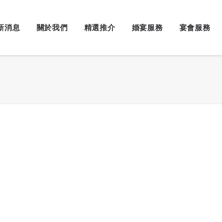
新消息
關於我們
精選推介
婚宴服務
宴會服務