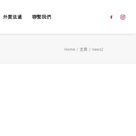
外賣送遞
聯繫我們
Home
主頁
news2