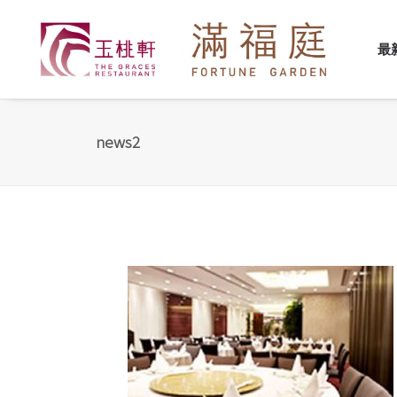
最
news2