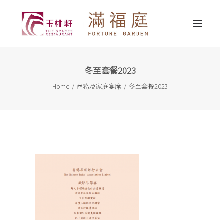
冬至套餐2023
最新消息
Home
商務及家庭宴席
冬至套餐2023
關於我們
精選推介
婚宴服務
宴會服務
外賣送遞
聯繫我們