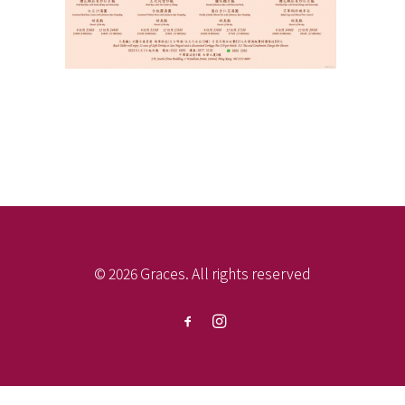
© 2026 Graces. All rights reserved