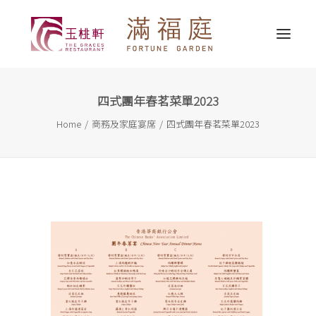
四式團年春茗菜單2023
最新消息
Home
商務及家庭宴席
四式團年春茗菜單2023
關於我們
精選推介
婚宴服務
宴會服務
外賣送遞
聯繫我們