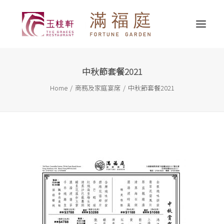
中秋節套餐2021
最新消息
Home
商務及家庭宴席
中秋節套餐2021
關於我們
精選推介
婚宴服務
宴會服務
外賣送遞
聯繫我們