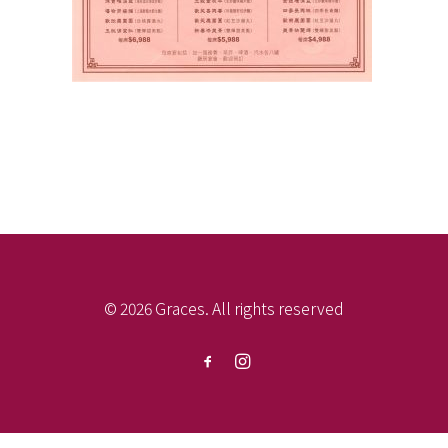
© 2026 Graces. All rights reserved