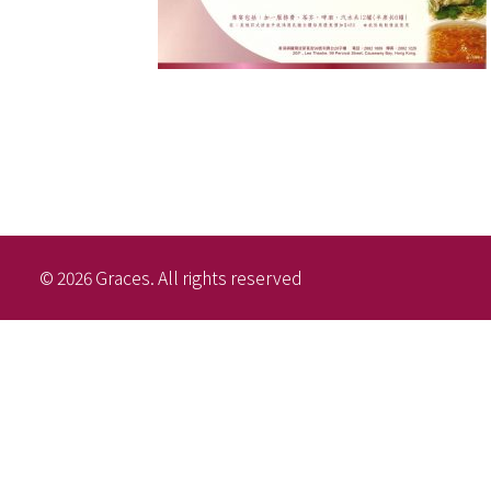
© 2026 Graces. All rights reserved