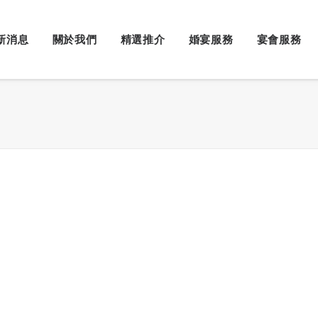
新消息
關於我們
精選推介
婚宴服務
宴會服務