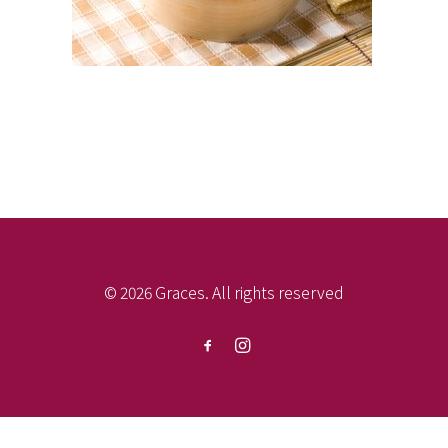
© 2026 Graces. All rights reserved