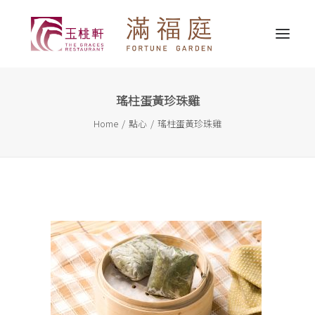
瑤柱蛋黃珍珠雞
最新消息
Home
點心
瑤柱蛋黃珍珠雞
關於我們
精選推介
婚宴服務
宴會服務
外賣送遞
聯繫我們