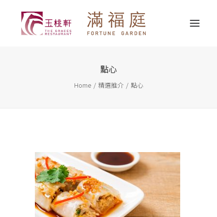
點心
最新消息
Home
精選推介
點心
關於我們
精選推介
婚宴服務
宴會服務
外賣送遞
聯繫我們