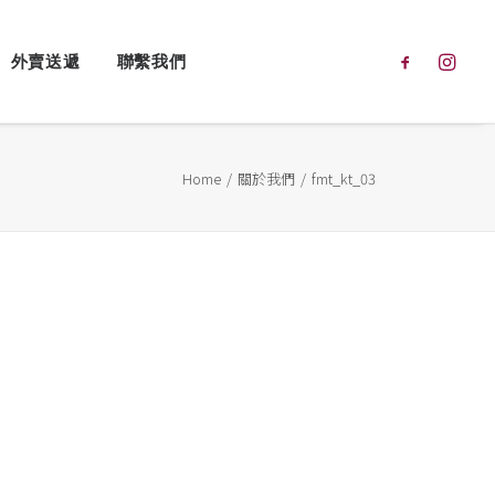
外賣送遞
聯繫我們
Home
關於我們
fmt_kt_03