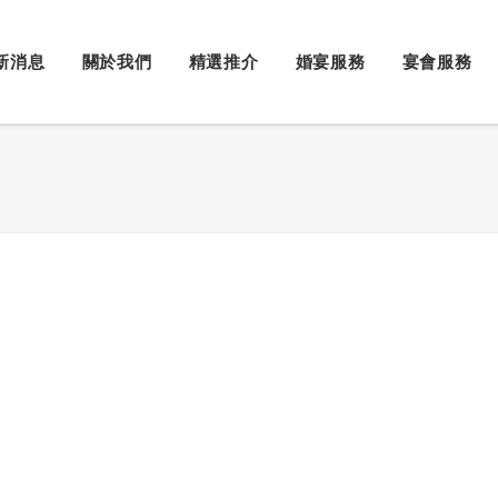
新消息
關於我們
精選推介
婚宴服務
宴會服務