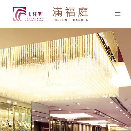
最新消息
關於我們
精選推介
婚宴服務
宴會服務
外賣送遞
聯繫我們