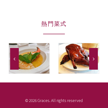
熱門菜式
© 2026 Graces. All rights reserved