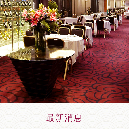
高級粵菜食府 共敘至佳選擇
最新消息