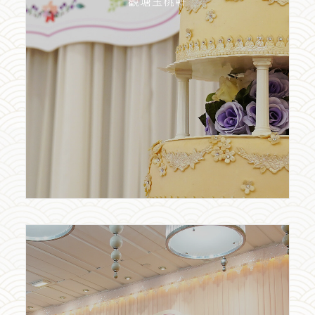
觀塘玉桃軒