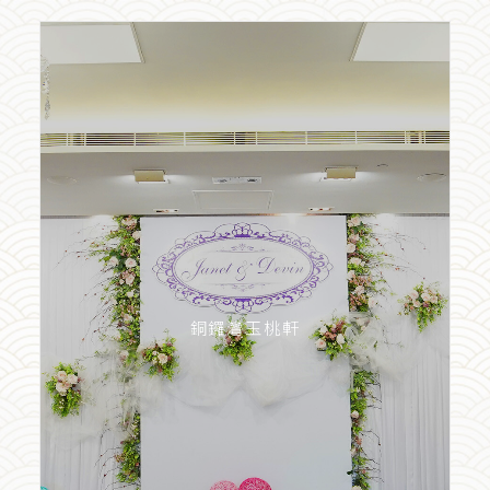
銅鑼灣玉桃軒