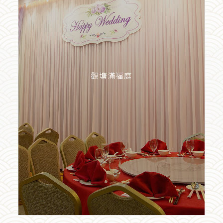
觀塘滿福庭