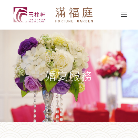
最新消息
關於我們
精選推介
婚宴服務
婚宴服務
宴會服務
外賣送遞
聯繫我們