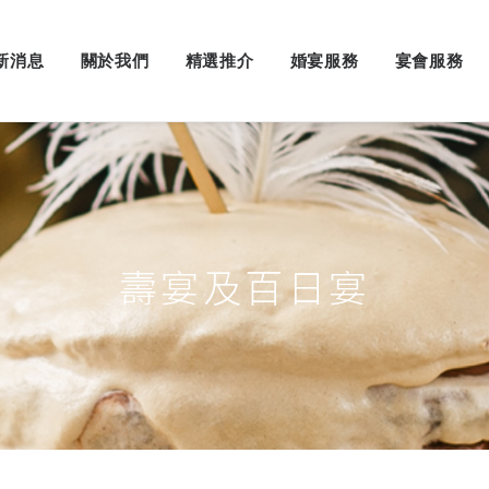
新消息
關於我們
精選推介
婚宴服務
宴會服務
壽宴及百日宴