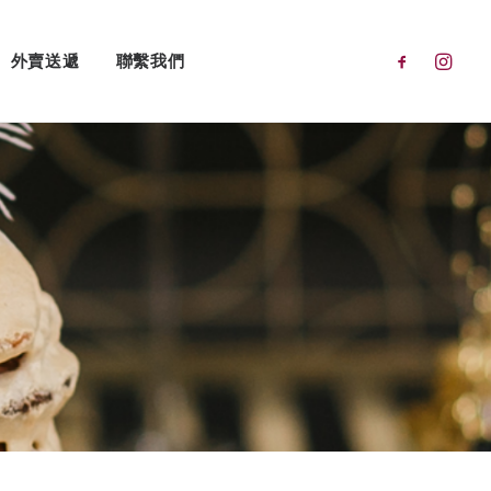
外賣送遞
聯繫我們