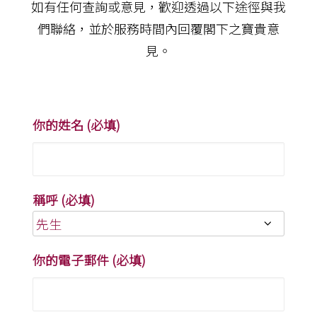
如有任何查詢或意見，歡迎透過以下途徑與我
們聯絡，並於服務時間內回覆閣下之寶貴意
見。
你的姓名 (必填)
稱呼 (必填)
你的電子郵件 (必填)