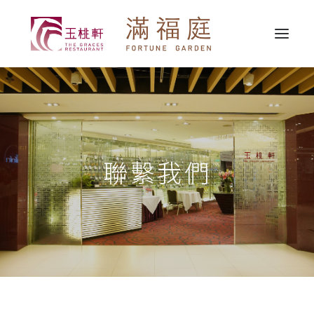
最新消息
關於我們
精選推介
聯繫我們
婚宴服務
宴會服務
外賣送遞
聯繫我們