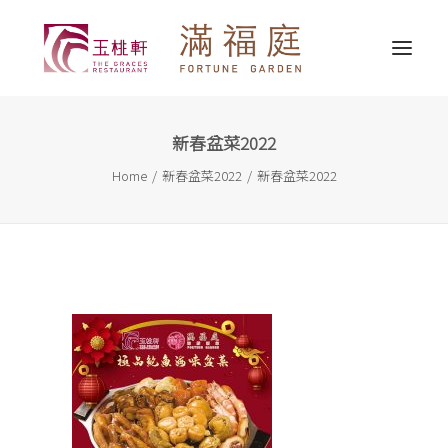
新春盆菜2022
最新消息
Home
新春盆菜2022
新春盆菜2022
關於我們
精選推介
婚宴服務
宴會服務
外賣送遞
聯繫我們