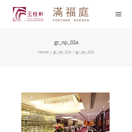
gr_np_02a
最新消息
Home
gr_np_02a
gr_np_02a
關於我們
精選推介
婚宴服務
宴會服務
外賣送遞
聯繫我們