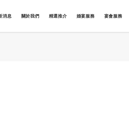
新消息
關於我們
精選推介
婚宴服務
宴會服務