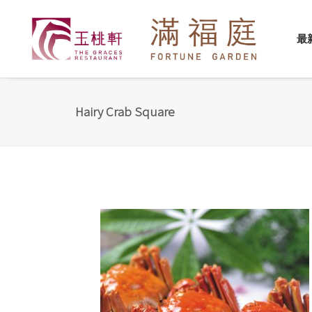
最
Hairy Crab Square