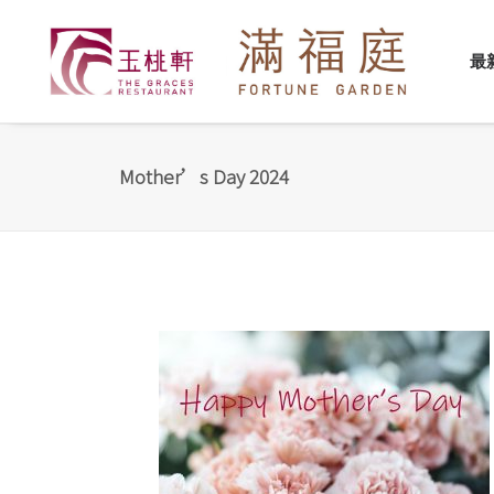
最
Mother’s Day 2024