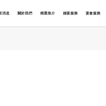
新消息
關於我們
精選推介
婚宴服務
宴會服務